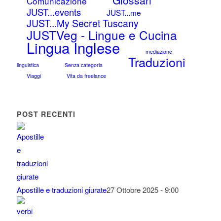
Glossari
Comunicazione
JUST...events
JUST...me
JUST...My Secret Tuscany
JUSTVeg - Lingue e Cucina
Lingua Inglese
mediazione
Traduzioni
linguistica
Senza categoria
Viaggi
Vita da freelance
POST RECENTI
Apostille e traduzioni giurate
27 Ottobre 2025 - 9:00