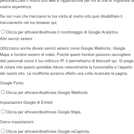
personalizzare il nostro sito web e l'applicazione per voi al fine di migliorare la
vostra esperienza.
Se non vuoi che tracciamo la tua visita al nostro sito puoi disabilitare il
tracciamento nel tuo browser qui:
Clicca per attivare/disattivare il monitoraggio di Google Analytics.
Altri servizi esterni
Utilizziamo anche diversi servizi esterni come Google Webfonts, Google
Maps e fornitori esterni di video. Poiché questi fornitori possono raccogliere
dati personali come il tuo indirizzo IP, ti permettiamo di bloccarli qui. Si prega
di notare che questo potrebbe ridurre notevolmente la funzionalità e l’aspetto
del nostro sito. Le modifiche avranno effetto una volta ricaricata la pagina.
Google Fonts:
Clicca per attivare/disattivare Google Webfonts.
Impostazioni Google di Enfold:
Clicca per attivare/disattivare Google Maps.
Cerca impostazioni:
Clicca per attivare/disattivare Google reCaptcha.