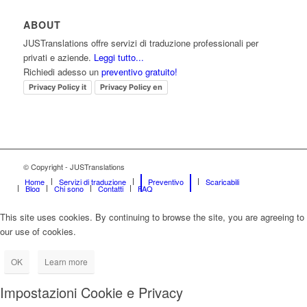
ABOUT
JUSTranslations offre servizi di traduzione professionali per
privati e aziende.
Leggi tutto...
Richiedi adesso un
preventivo gratuito!
Privacy Policy it
Privacy Policy en
© Copyright - JUSTranslations
Home
Servizi di traduzione
Preventivo
Scaricabili
Blog
Chi sono
Contatti
FAQ
This site uses cookies. By continuing to browse the site, you are agreeing to
our use of cookies.
OK
Learn more
Impostazioni Cookie e Privacy