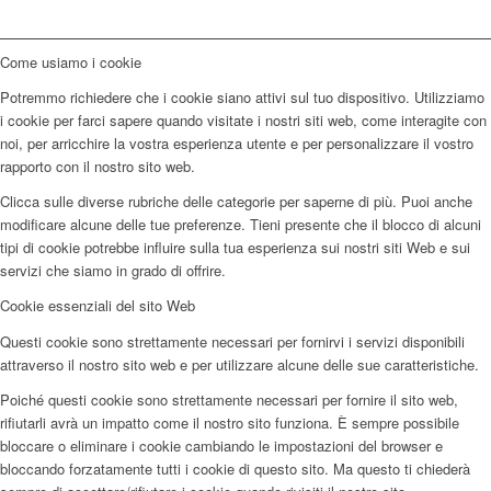
Come usiamo i cookie
Potremmo richiedere che i cookie siano attivi sul tuo dispositivo. Utilizziamo
i cookie per farci sapere quando visitate i nostri siti web, come interagite con
noi, per arricchire la vostra esperienza utente e per personalizzare il vostro
rapporto con il nostro sito web.
Clicca sulle diverse rubriche delle categorie per saperne di più. Puoi anche
modificare alcune delle tue preferenze. Tieni presente che il blocco di alcuni
tipi di cookie potrebbe influire sulla tua esperienza sui nostri siti Web e sui
servizi che siamo in grado di offrire.
Cookie essenziali del sito Web
Questi cookie sono strettamente necessari per fornirvi i servizi disponibili
attraverso il nostro sito web e per utilizzare alcune delle sue caratteristiche.
Poiché questi cookie sono strettamente necessari per fornire il sito web,
rifiutarli avrà un impatto come il nostro sito funziona. È sempre possibile
bloccare o eliminare i cookie cambiando le impostazioni del browser e
bloccando forzatamente tutti i cookie di questo sito. Ma questo ti chiederà