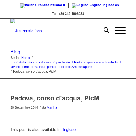
Italiano
Italiano
it
English
Inglese
en
Tel: +39 349 1906033
Blog
Sei in:
Home
/
Fuori dalla mia zona di comfort per le vie di Padova: quando una trasferta di
lavoro si trasforma in un percorso di bellezza e stupore
/
Padova, corso d’acqua, PicM
Padova, corso d’acqua, PicM
/
30 Settembre 2014
da
Martha
This post is also available in:
Inglese