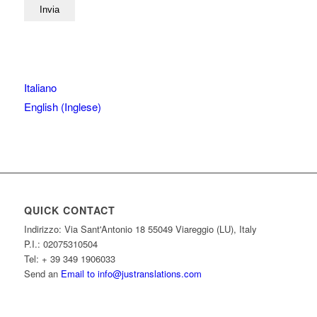
Italiano
English
(
Inglese
)
QUICK CONTACT
Indirizzo: Via Sant'Antonio 18 55049 Viareggio (LU), Italy
P.I.: 02075310504
Tel: + 39 349 1906033
Send an
Email to info@justranslations.com