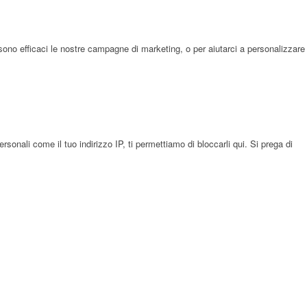
sono efficaci le nostre campagne di marketing, o per aiutarci a personalizzare
onali come il tuo indirizzo IP, ti permettiamo di bloccarli qui. Si prega di