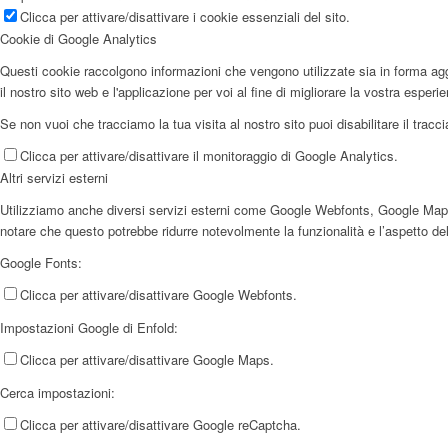
Clicca per attivare/disattivare i cookie essenziali del sito.
Cookie di Google Analytics
Questi cookie raccolgono informazioni che vengono utilizzate sia in forma aggr
il nostro sito web e l'applicazione per voi al fine di migliorare la vostra esperi
Se non vuoi che tracciamo la tua visita al nostro sito puoi disabilitare il trac
Clicca per attivare/disattivare il monitoraggio di Google Analytics.
Altri servizi esterni
Utilizziamo anche diversi servizi esterni come Google Webfonts, Google Maps e f
notare che questo potrebbe ridurre notevolmente la funzionalità e l’aspetto del
Google Fonts:
Clicca per attivare/disattivare Google Webfonts.
Impostazioni Google di Enfold:
Clicca per attivare/disattivare Google Maps.
Cerca impostazioni:
Clicca per attivare/disattivare Google reCaptcha.