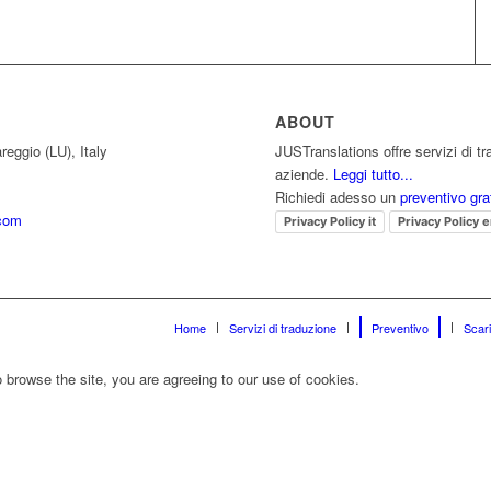
ABOUT
reggio (LU), Italy
JUSTranslations offre servizi di tr
aziende.
Leggi tutto...
Richiedi adesso un
preventivo gra
.com
Privacy Policy it
Privacy Policy 
Home
Servizi di traduzione
Preventivo
Scari
 browse the site, you are agreeing to our use of cookies.