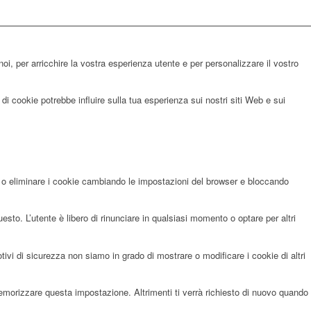
noi, per arricchire la vostra esperienza utente e per personalizzare il vostro
di cookie potrebbe influire sulla tua esperienza sui nostri siti Web e sui
re o eliminare i cookie cambiando le impostazioni del browser e bloccando
sto. L’utente è libero di rinunciare in qualsiasi momento o optare per altri
i di sicurezza non siamo in grado di mostrare o modificare i cookie di altri
memorizzare questa impostazione. Altrimenti ti verrà richiesto di nuovo quando