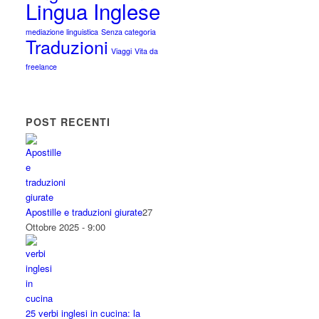
Lingua Inglese
mediazione linguistica
Senza categoria
Traduzioni
Viaggi
Vita da
freelance
POST RECENTI
Apostille e traduzioni giurate
27
Ottobre 2025 - 9:00
25 verbi inglesi in cucina: la