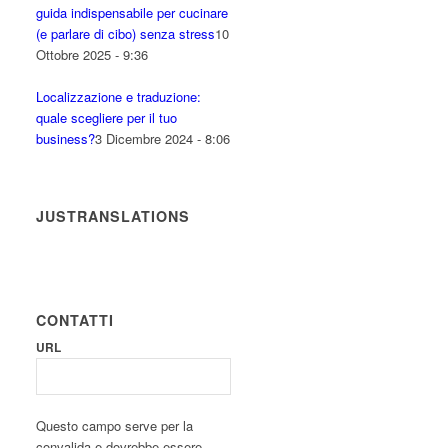
guida indispensabile per cucinare
(e parlare di cibo) senza stress
10
Ottobre 2025 - 9:36
Localizzazione e traduzione:
quale scegliere per il tuo
business?
3 Dicembre 2024 - 8:06
JUSTRANSLATIONS
CONTATTI
URL
Questo campo serve per la
convalida e dovrebbe essere