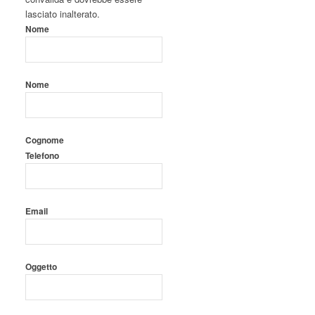
lasciato inalterato.
Nome
Nome
Cognome
Telefono
Email
Oggetto