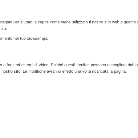
egata per aiutarci a capire come viene utilizzato il nostro sito web o quanto 
enza.
ciamento nel tuo browser qui:
ornitori esterni di video. Poiché questi fornitori possono raccogliere dati pers
 nostro sito. Le modifiche avranno effetto una volta ricaricata la pagina.