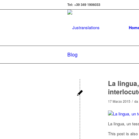
Tel: +39 349 1906033
Hom
Blog
La lingua
interlocut
/
17 Marzo 2015
da
La lingua, un tes
This post is also