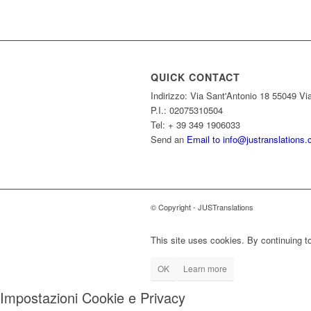
QUICK CONTACT
Indirizzo: Via Sant'Antonio 18 55049 Via
P.I.: 02075310504
Tel: + 39 349 1906033
Send an
Email to info@justranslations
© Copyright - JUSTranslations
This site uses cookies. By continuing to
OK
Learn more
Impostazioni Cookie e Privacy