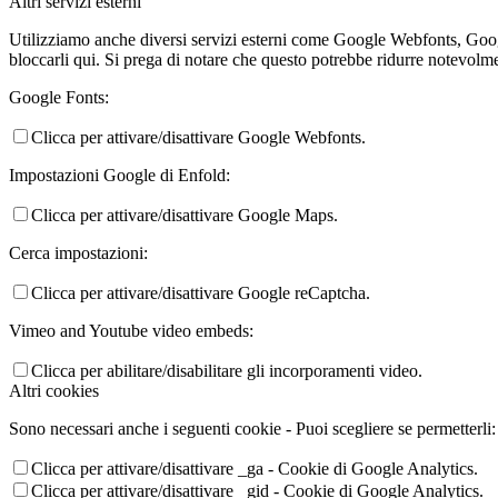
Altri servizi esterni
Utilizziamo anche diversi servizi esterni come Google Webfonts, Google
bloccarli qui. Si prega di notare che questo potrebbe ridurre notevolmen
Google Fonts:
Clicca per attivare/disattivare Google Webfonts.
Impostazioni Google di Enfold:
Clicca per attivare/disattivare Google Maps.
Cerca impostazioni:
Clicca per attivare/disattivare Google reCaptcha.
Vimeo and Youtube video embeds:
Clicca per abilitare/disabilitare gli incorporamenti video.
Altri cookies
Sono necessari anche i seguenti cookie - Puoi scegliere se permetterli:
Clicca per attivare/disattivare _ga - Cookie di Google Analytics.
Clicca per attivare/disattivare _gid - Cookie di Google Analytics.