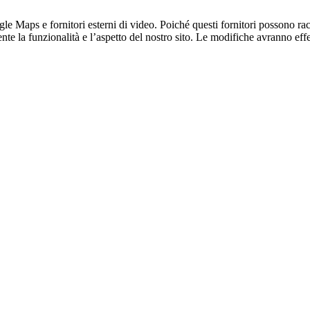
 Maps e fornitori esterni di video. Poiché questi fornitori possono racco
te la funzionalità e l’aspetto del nostro sito. Le modifiche avranno effet