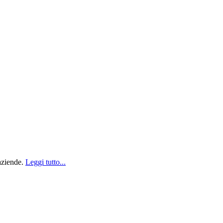
 aziende.
Leggi tutto...