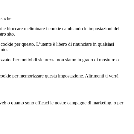
istiche.
ibile bloccare o eliminare i cookie cambiando le impostazioni del
tro sito.
cookie per questo. L’utente è libero di rinunciare in qualsiasi
inio.
zato. Per motivi di sicurezza non siamo in grado di mostrare o
 cookie per memorizzare questa impostazione. Altrimenti ti verrà
 web o quanto sono efficaci le nostre campagne di marketing, o per