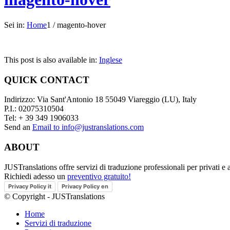
Sei in:
Home
1
/
magento-hover
This post is also available in:
Inglese
QUICK CONTACT
Indirizzo: Via Sant'Antonio 18 55049 Viareggio (LU), Italy
P.I.: 02075310504
Tel: + 39 349 1906033
Send an
Email to info@justranslations.com
ABOUT
JUSTranslations offre servizi di traduzione professionali per privati e
Richiedi adesso un
preventivo gratuito!
Privacy Policy it
Privacy Policy en
© Copyright - JUSTranslations
Home
Servizi di traduzione