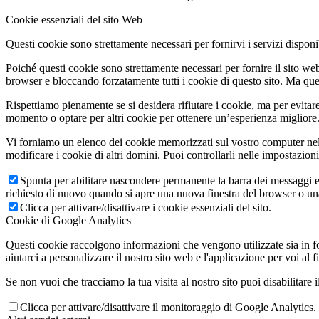
Cookie essenziali del sito Web
Questi cookie sono strettamente necessari per fornirvi i servizi disponibi
Poiché questi cookie sono strettamente necessari per fornire il sito we
browser e bloccando forzatamente tutti i cookie di questo sito. Ma questo
Rispettiamo pienamente se si desidera rifiutare i cookie, ma per evitare
momento o optare per altri cookie per ottenere un’esperienza migliore. 
Vi forniamo un elenco dei cookie memorizzati sul vostro computer nel
modificare i cookie di altri domini. Puoi controllarli nelle impostazion
Spunta per abilitare nascondere permanente la barra dei messaggi e 
richiesto di nuovo quando si apre una nuova finestra del browser o u
Clicca per attivare/disattivare i cookie essenziali del sito.
Cookie di Google Analytics
Questi cookie raccolgono informazioni che vengono utilizzate sia in fo
aiutarci a personalizzare il nostro sito web e l'applicazione per voi al f
Se non vuoi che tracciamo la tua visita al nostro sito puoi disabilitare 
Clicca per attivare/disattivare il monitoraggio di Google Analytics.