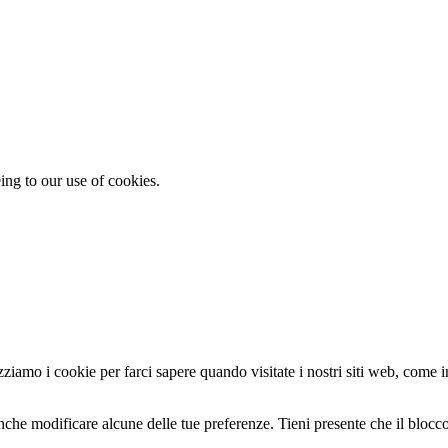
ing to our use of cookies.
zziamo i cookie per farci sapere quando visitate i nostri siti web, come in
nche modificare alcune delle tue preferenze. Tieni presente che il blocco 