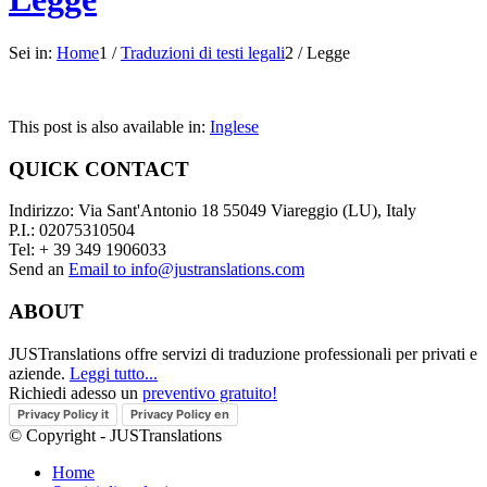
Sei in:
Home
1
/
Traduzioni di testi legali
2
/
Legge
This post is also available in:
Inglese
QUICK CONTACT
Indirizzo: Via Sant'Antonio 18 55049 Viareggio (LU), Italy
P.I.: 02075310504
Tel: + 39 349 1906033
Send an
Email to info@justranslations.com
ABOUT
JUSTranslations offre servizi di traduzione professionali per privati e
aziende.
Leggi tutto...
Richiedi adesso un
preventivo gratuito!
Privacy Policy it
Privacy Policy en
© Copyright - JUSTranslations
Home