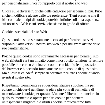
per personalizzare il vostro rapporto con il nostro sito web.
Clicca sulle diverse rubriche delle categorie per saperne di più. Puoi
anche modificare alcune delle tue preferenze. Tieni presente che il
blocco di alcuni tipi di cookie potrebbe influire sulla tua esperienza
sui nostri siti Web e sui servizi che siamo in grado di offrire.
Cookie essenziali del sito Web
Questi cookie sono strettamente necessari per fornirvi i servizi
disponibili attraverso il nostro sito web e per utilizzare alcune delle
sue caratteristiche.
Poiché questi cookie sono strettamente necessari per fornire il sito
web, rifiutarli avrà un impatto come il nostro sito funziona. È sempre
possibile bloccare o eliminare i cookie cambiando le impostazioni
del browser e bloccando forzatamente tutti i cookie di questo sito.
Ma questo ti chiederà sempre di accettare/rifiutare i cookie quando
rivisiti il nostro sito.
Rispettiamo pienamente se si desidera rifiutare i cookie, ma per
evitare di chiedervi gentilmente più e più volte di permettere di
memorizzare i cookie per questo. L’utente è libero di rinunciare in
qualsiasi momento o optare per altri cookie per ottenere
un’esperienza migliore. Se rifiuti i cookie, rimuoveremo tutti i