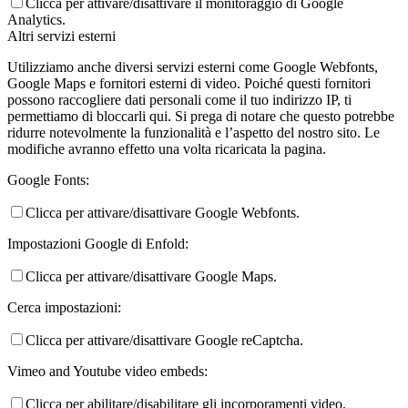
Clicca per attivare/disattivare il monitoraggio di Google
Analytics.
Altri servizi esterni
Utilizziamo anche diversi servizi esterni come Google Webfonts,
Google Maps e fornitori esterni di video. Poiché questi fornitori
possono raccogliere dati personali come il tuo indirizzo IP, ti
permettiamo di bloccarli qui. Si prega di notare che questo potrebbe
ridurre notevolmente la funzionalità e l’aspetto del nostro sito. Le
modifiche avranno effetto una volta ricaricata la pagina.
Google Fonts:
Clicca per attivare/disattivare Google Webfonts.
Impostazioni Google di Enfold:
Clicca per attivare/disattivare Google Maps.
Cerca impostazioni:
Clicca per attivare/disattivare Google reCaptcha.
Vimeo and Youtube video embeds:
Clicca per abilitare/disabilitare gli incorporamenti video.