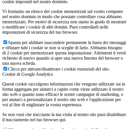
cookie impostati nel nostro dominio.
Vi forniamo un elenco dei cookie memorizzati sul vostro computer
nel nostro dominio in modo che possiate controllare cosa abbiamo
memorizzato. Per motivi di sicurezza non siamo in grado di mostrare
o modificare i cookie di altri domini. Puoi controllarli nelle
impostazioni di sicurezza del tuo browser.
Spunta per abilitare nascondere permanente la barra dei messaggi
e rifiutare tutti i cookie se non si sceglie di farlo. Abbiamo bisogno
di 2 cookie per memorizzare questa impostazione. Altrimenti ti verrà
richiesto di nuovo quando si apre una nuova finestra del browser o
una nuova scheda.
Clicca per attivare/disattivare i cookie essenziali del sito.
Cookie di Google Analytics
Questi cookie raccolgono informazioni che vengono utilizzate sia in
forma aggregata per aiutarci a capire come viene utilizzato il nostro
sito web o quanto sono efficaci le nostre campagne di marketing, o
per aiutarci a personalizzare il nostro sito web e l'applicazione per
voi al fine di migliorare la vostra esperienza.
Se non vuoi che tracciamo la tua visita al nostro sito puoi disabilitare
il tracciamento nel tuo browser qui: