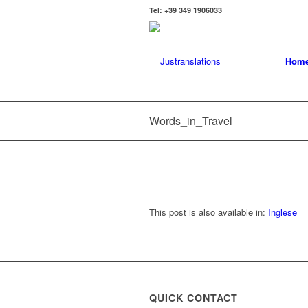
Tel: +39 349 1906033
Hom
Words_in_Travel
This post is also available in:
Inglese
QUICK CONTACT