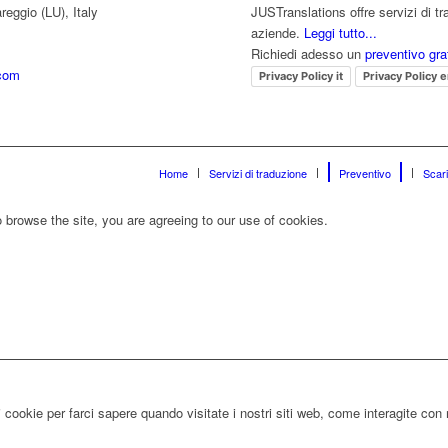
reggio (LU), Italy
JUSTranslations offre servizi di tr
aziende.
Leggi tutto...
Richiedi adesso un
preventivo gra
.com
Privacy Policy it
Privacy Policy 
Home
Servizi di traduzione
Preventivo
Scari
 browse the site, you are agreeing to our use of cookies.
 cookie per farci sapere quando visitate i nostri siti web, come interagite con 