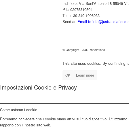
Indirizzo: Via Sant'Antonio 18 55049 Via
P.I.: 02075310504
Tel: + 39 349 1906033
Send an
Email to info@justranslations
© Copyright - JUSTranslations
This site uses cookies. By continuing to
OK
Learn more
Impostazioni Cookie e Privacy
Come usiamo i cookie
Potremmo richiedere che i cookie siano attivi sul tuo dispositivo. Utilizziamo i
rapporto con il nostro sito web.