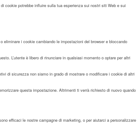
di cookie potrebbe influire sulla tua esperienza sui nostri siti Web e sui
re o eliminare i cookie cambiando le impostazioni del browser e bloccando
sto. L’utente è libero di rinunciare in qualsiasi momento o optare per altri
i di sicurezza non siamo in grado di mostrare o modificare i cookie di altri
memorizzare questa impostazione. Altrimenti ti verrà richiesto di nuovo quando
sono efficaci le nostre campagne di marketing, o per aiutarci a personalizzare