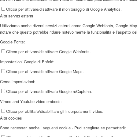
Clicca per attivare/disattivare il monitoraggio di Google Analytics.
Altri servizi esterni
Utilizziamo anche diversi servizi esterni come Google Webfonts, Google Maps e f
notare che questo potrebbe ridurre notevolmente la funzionalità e l’aspetto del
Google Fonts:
Clicca per attivare/disattivare Google Webfonts.
Impostazioni Google di Enfold:
Clicca per attivare/disattivare Google Maps.
Cerca impostazioni:
Clicca per attivare/disattivare Google reCaptcha.
Vimeo and Youtube video embeds:
Clicca per abilitare/disabilitare gli incorporamenti video.
Altri cookies
Sono necessari anche i seguenti cookie - Puoi scegliere se permetterli: