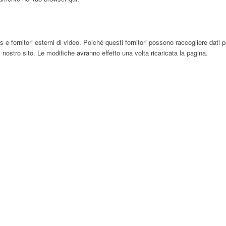
ornitori esterni di video. Poiché questi fornitori possono raccogliere dati pers
 nostro sito. Le modifiche avranno effetto una volta ricaricata la pagina.