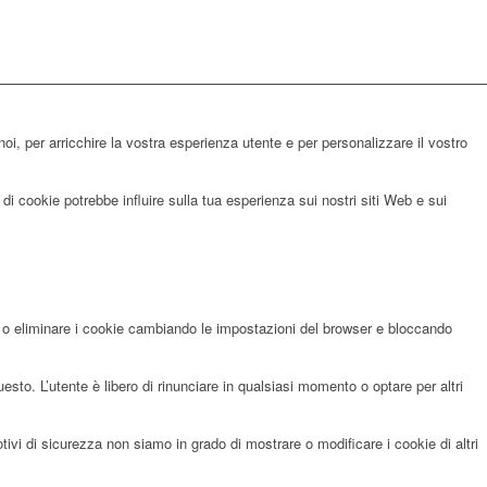
noi, per arricchire la vostra esperienza utente e per personalizzare il vostro
di cookie potrebbe influire sulla tua esperienza sui nostri siti Web e sui
re o eliminare i cookie cambiando le impostazioni del browser e bloccando
sto. L’utente è libero di rinunciare in qualsiasi momento o optare per altri
i di sicurezza non siamo in grado di mostrare o modificare i cookie di altri