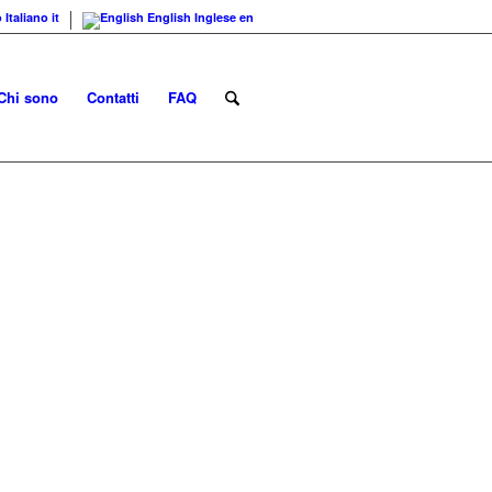
o
Italiano
it
English
Inglese
en
Chi sono
Contatti
FAQ