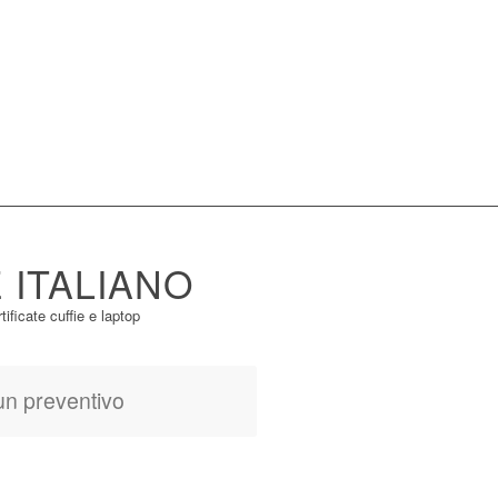
 ITALIANO
un preventivo