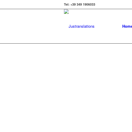
Tel: +39 349 1906033
Hom