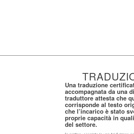
TRADUZIO
Una traduzione certifica
accompagnata da una
d
traduttore attesta che q
corrisponde al testo orig
che l’incarico è stato sv
proprie capacità in qual
del settore.