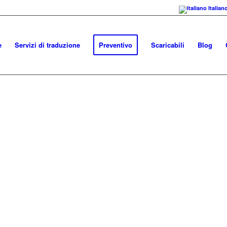
Italian
e
Servizi di traduzione
Preventivo
Scaricabili
Blog