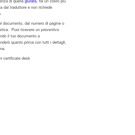
erenza di quella
giurata
, ha un costo più
a dal traduttore e non richiede
e.
del documento, dal numero di pagine o
stica. Puoi ricevere un preventivo
ando il tuo documento a
nderò quanto prima con tutti i dettagli,
gna.