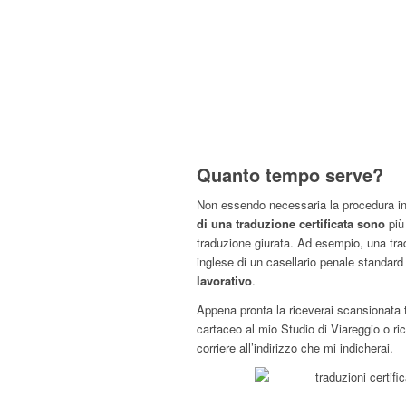
Quanto tempo serve?
Non essendo necessaria la procedura in
di una traduzione certificata sono
pi
traduzione giurata. Ad esempio, una trad
inglese di un casellario penale standard
lavorativo
.
Appena pronta la riceverai scansionata tra
cartaceo al mio Studio di Viareggio o r
corriere all’indirizzo che mi indicherai.