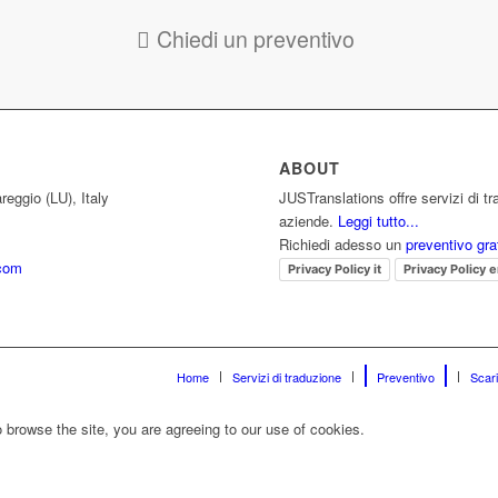
Chiedi un preventivo
ABOUT
reggio (LU), Italy
JUSTranslations offre servizi di tr
aziende.
Leggi tutto...
Richiedi adesso un
preventivo gra
.com
Privacy Policy it
Privacy Policy 
Home
Servizi di traduzione
Preventivo
Scari
 browse the site, you are agreeing to our use of cookies.