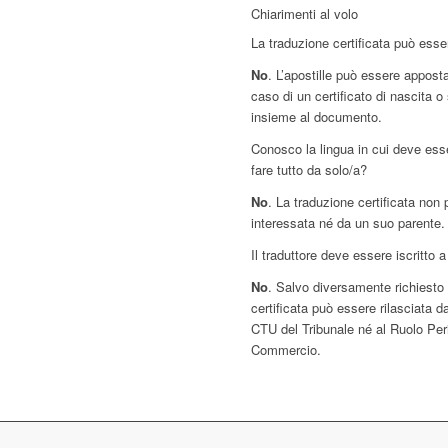
Chiarimenti al volo
La traduzione certificata può esse
No
. L’apostille può essere appos
caso di un certificato di nascita o
insieme al documento.
Conosco la lingua in cui deve ess
fare tutto da solo/a?
No
. La traduzione certificata non
interessata né da un suo parente.
Il traduttore deve essere iscritto 
No
. Salvo diversamente richiesto d
certificata può essere rilasciata 
CTU del Tribunale né al Ruolo Peri
Commercio.