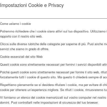
Impostazioni Cookie e Privacy
Come usiamo i cookie
Potremmo richiedere che i cookie siano attivi sul tuo dispositivo. Utilizziamo i
rapporto con il nostro sito web.
Clicca sulle diverse rubriche delle categorie per saperne di più. Puoi anche mod
servizi che siamo in grado di offrire.
Cookie essenziali del sito Web
Questi cookie sono strettamente necessari per fornirvi i servizi disponibili attr
Poiché questi cookie sono strettamente necessari per fornire il sito web, rifi
forzatamente tutti i cookie di questo sito. Ma questo ti chiederà sempre di accet
Rispettiamo pienamente se si desidera rifiutare i cookie, ma per evitare di chi
cookie per ottenere un’esperienza migliore. Se rifiuti i cookie, rimuoveremo tu
Vi forniamo un elenco dei cookie memorizzati sul vostro computer nel nostro 
domini. Puoi controllarli nelle impostazioni di sicurezza del tuo browser.