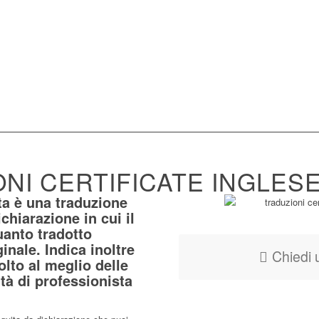
NI CERTIFICATE INGLESE
ta è una traduzione
ichiarazione
in cui il
uanto tradotto
inale. Indica inoltre
Chiedi 
olto al meglio delle
ità di professionista