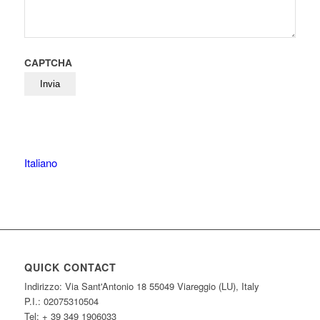
CAPTCHA
Italiano
QUICK CONTACT
Indirizzo: Via Sant'Antonio 18 55049 Viareggio (LU), Italy
P.I.: 02075310504
Tel: + 39 349 1906033