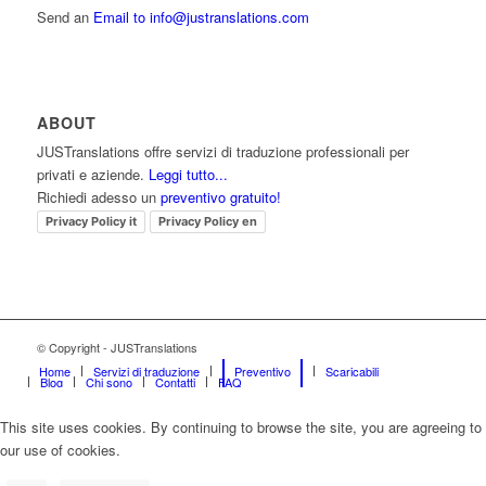
Send an
Email to info@justranslations.com
ABOUT
JUSTranslations offre servizi di traduzione professionali per
privati e aziende.
Leggi tutto...
Richiedi adesso un
preventivo gratuito!
Privacy Policy it
Privacy Policy en
© Copyright - JUSTranslations
Home
Servizi di traduzione
Preventivo
Scaricabili
Blog
Chi sono
Contatti
FAQ
This site uses cookies. By continuing to browse the site, you are agreeing to
our use of cookies.