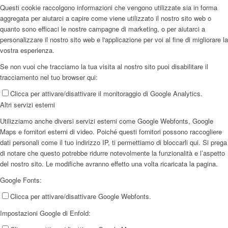
Questi cookie raccolgono informazioni che vengono utilizzate sia in forma
aggregata per aiutarci a capire come viene utilizzato il nostro sito web o
quanto sono efficaci le nostre campagne di marketing, o per aiutarci a
personalizzare il nostro sito web e l'applicazione per voi al fine di migliorare la
vostra esperienza.
Se non vuoi che tracciamo la tua visita al nostro sito puoi disabilitare il
tracciamento nel tuo browser qui:
Clicca per attivare/disattivare il monitoraggio di Google Analytics.
Altri servizi esterni
Utilizziamo anche diversi servizi esterni come Google Webfonts, Google
Maps e fornitori esterni di video. Poiché questi fornitori possono raccogliere
dati personali come il tuo indirizzo IP, ti permettiamo di bloccarli qui. Si prega
di notare che questo potrebbe ridurre notevolmente la funzionalità e l’aspetto
del nostro sito. Le modifiche avranno effetto una volta ricaricata la pagina.
Google Fonts:
Clicca per attivare/disattivare Google Webfonts.
Impostazioni Google di Enfold: