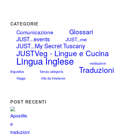
CATEGORIE
Glossari
Comunicazione
JUST...events
JUST...me
JUST...My Secret Tuscany
JUSTVeg - Lingue e Cucina
Lingua Inglese
mediazione
Traduzioni
linguistica
Senza categoria
Viaggi
Vita da freelance
POST RECENTI