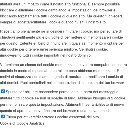
rifiutarli avrà un impatto come il nostro sito funziona. È sempre possibile
bloccare o eliminare i cookie cambiando le impostazioni del browser e
bloccando forzatamente tutti i cookie di questo sito. Ma questo ti chiederà
sempre di accettare/rifiutare i cookie quando rivisiti il nostro sito.
Rispettiamo pienamente se si desidera rifiutare i cookie, ma per evitare di
chiedervi gentilmente più e più volte di permettere di memorizzare i cookie
per questo. L’utente è libero di rinunciare in qualsiasi momento o optare per
altri cookie per ottenere un’esperienza migliore. Se rifiuti i cookie,
rimuoveremo tutti i cookie impostati nel nostro dominio.
Vi forniamo un elenco dei cookie memorizzati sul vostro computer nel nostro
dominio in modo che possiate controllare cosa abbiamo memorizzato. Per
motivi di sicurezza non siamo in grado di mostrare o modificare i cookie di
altri domini. Puoi controllarli nelle impostazioni di sicurezza del tuo browser.
Spunta per abilitare nascondere permanente la barra dei messaggi e
rifiutare tutti i cookie se non si sceglie di farlo. Abbiamo bisogno di 2 cookie
per memorizzare questa impostazione. Altrimenti ti verrà richiesto di nuovo
quando si apre una nuova finestra del browser o una nuova scheda.
Clicca per attivare/disattivare i cookie essenziali del sito.
Cookie di Google Analytics