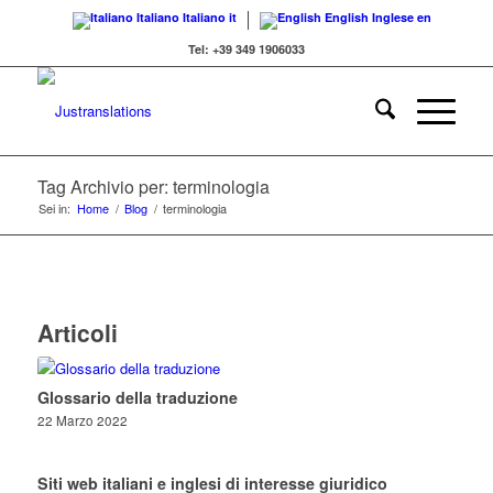
Italiano
Italiano
it
English
Inglese
en
Tel: +39 349 1906033
Tag Archivio per: terminologia
Sei in:
Home
/
Blog
/
terminologia
Articoli
Glossario della traduzione
22 Marzo 2022
Siti web italiani e inglesi di interesse giuridico